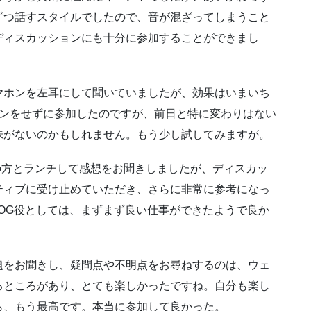
ずつ話すスタイルでしたので、音が混ざってしまうこと
ディスカッションにも十分に参加することができまし
ヤホンを左耳にして聞いていましたが、効果はいまいち
ホンをせずに参加したのですが、前日と特に変わりはない
味がないのかもしれません。もう少し試してみますが。
の方とランチして感想をお聞きしましたが、ディスカッ
ティブに受け止めていただき、さらに非常に参考になっ
OG役としては、まずまず良い仕事ができたようで良か
題をお聞きし、疑問点や不明点をお尋ねするのは、ウェ
るところがあり、とても楽しかったですね。自分も楽し
ら、もう最高です。本当に参加して良かった。