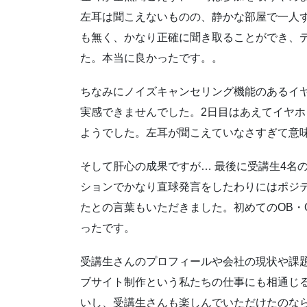
左耳は聞こえないものの、静かな部屋で一人
も無く、かなり正確に聞き取ることができ、
た。本当に良かったです。。
ちなみにノイズキャンセリング機能のあるイ
実感できませんでした。2日目はあえてイヤ
ようでした。左耳が聞こえていなさすぎて意
そして肝心の成果ですが… 最後に受講生4名
ションでかなり直球発言をしたわりにはポジ
たとの言葉もいただきました。初めてのOB・
ったです。
受講生さんのプロフィールや会社の現状や課
ブサイト制作という私たちの仕事にも相通じ
いし、受講生さんも楽しんでいただけたのな