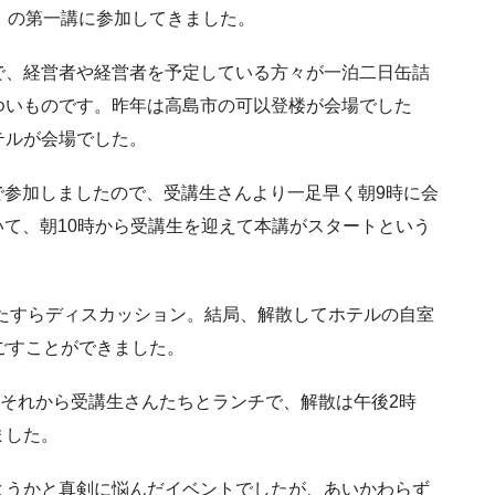
）の第一講に参加してきました。
で、経営者や経営者を予定している方々が一泊二日缶詰
ゆいものです。昨年は高島市の可以登楼が会場でした
テルが会場でした。
で参加しましたので、受講生さんより一足早く朝9時に会
いて、朝10時から受講生を迎えて本講がスタートという
たすらディスカッション。結局、解散してホテルの自室
ごすことができました。
、それから受講生さんたちとランチで、解散は午後2時
ました。
ようかと真剣に悩んだイベントでしたが、あいかわらず