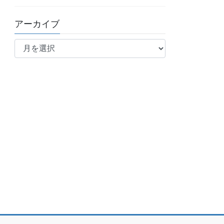
アーカイブ
ア
ー
カ
イ
ブ