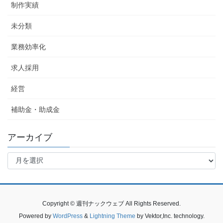
制作実績
未分類
業務効率化
求人採用
経営
補助金・助成金
アーカイブ
ア
ー
カ
イ
ブ
Copyright © 週刊ナックウェブ All Rights Reserved.
Powered by
WordPress
&
Lightning Theme
by Vektor,Inc. technology.