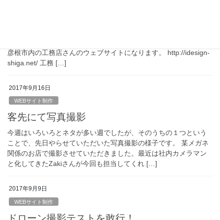
工務店のウェブサイト
以前に完成納品済みではあったのですが、お客様都合でなかなか
公開に至らなかったウェブサイトが、ようやく公開できました。
彦根市内の工務店さんのウェブサイトになります。 http://idesign-
shiga.net/ 工務 […]
2017年9月16日
WEBサイト制作
客先にて写真撮影
今週はいろいろとネタが多い週でしたが、そのうちの１つという
ことで、先日やらせていただいた写真撮影の様子です。 某メガネ
関係のお店で撮影させていただきました。最近は社内カメラマン
と化してきたZakiさんが今回も担当してくれ […]
2017年9月9日
WEBサイト制作
ドローン撮影テストを敢行！