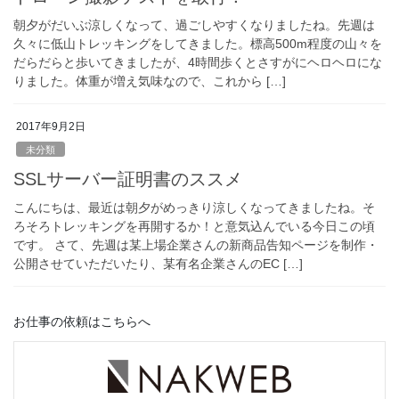
朝夕がだいぶ涼しくなって、過ごしやすくなりましたね。先週は
久々に低山トレッキングをしてきました。標高500m程度の山々を
だらだらと歩いてきましたが、4時間歩くとさすがにヘロヘロにな
りました。体重が増え気味なので、これから […]
2017年9月2日
未分類
SSLサーバー証明書のススメ
こんにちは、最近は朝夕がめっきり涼しくなってきましたね。そ
ろそろトレッキングを再開するか！と意気込んでいる今日この頃
です。 さて、先週は某上場企業さんの新商品告知ページを制作・
公開させていただいたり、某有名企業さんのEC […]
お仕事の依頼はこちらへ