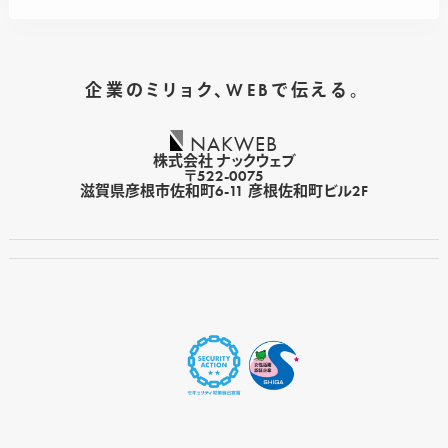
企業のミリョク、WEBで伝える。
NAKWEB
株式会社 ナックウェブ
〒522-0075
滋賀県彦根市佐和町6-11 彦根佐和町ビル2F