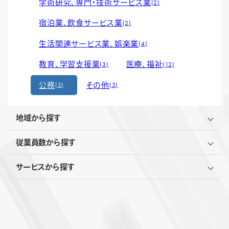
学術研究、専門・技術サービス業
2
宿泊業、飲食サービス業
2
生活関連サービス業、娯楽業
4
教育、学習支援業
医療、福祉
3
12
公務
その他
3
3
地域から探す
従業員数から探す
サービスから探す