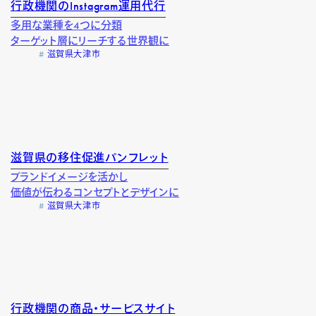
行政機関のInstagram運用代行
多用な業種を4つに分類
ターゲット層にリーチする世界観に
滋賀県大津市
滋賀県の移住促進パンフレット
ブランドイメージを活かし
価値が伝わるコンセプトとデザインに
滋賀県大津市
行政機関の商品・サービスサイト