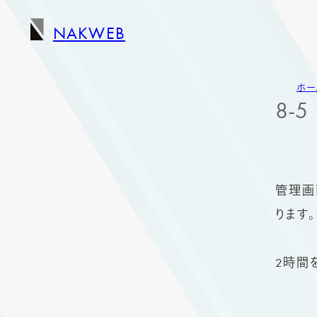
NAKWEB
ホー
8-5
管理画
ります
2時間