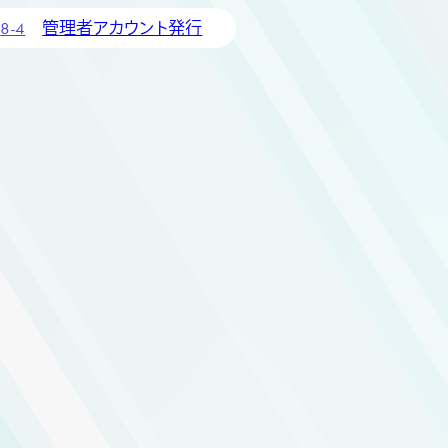
8-4
管理者アカウント発行