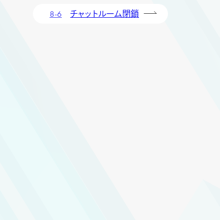
8-6
チャットルーム閉鎖