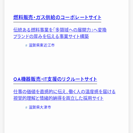
燃料販売・ガス供給のコーポレートサイト
伝統ある燃料事業を「多領域への展開力」へ変換
ブランドの厚みを伝える事業サイト構築
滋賀県東近江市
OA機器販売・IT支援のリクルートサイト
仕事の価値を直感的に伝え、働く人の温度感を届ける
視覚的理解と情緒的納得を両立した採用サイト
滋賀県大津市