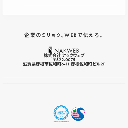
企業のミリョク、WEBで伝える。
NAKWEB
株式会社 ナックウェブ
〒522-0075
滋賀県彦根市佐和町6-11 彦根佐和町ビル2F