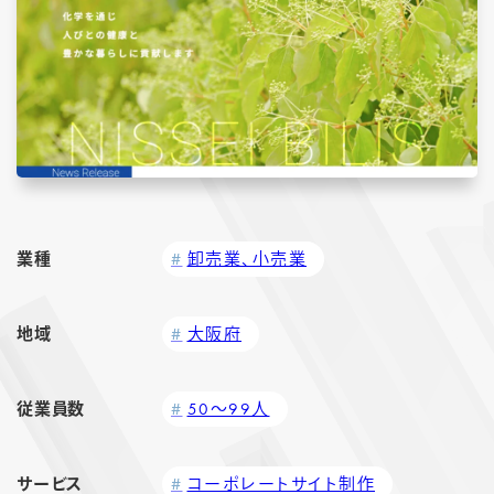
業種
卸売業、小売業
地域
大阪府
従業員数
50～99人
サービス
コーポレートサイト制作