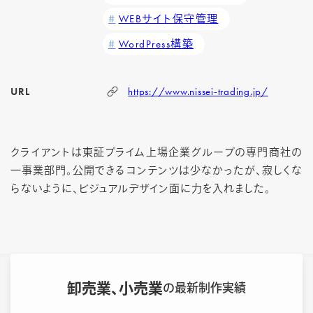
WEBサイト保守管理
WordPress構築
URL
https://www.nissei-trading.jp/
クライアントは東証プライム上場企業グループの専門商社の
一事業部門。公開できるコンテンツは少なかったが、寂しくな
らないように、ビジュアルデザイン面に力を入れました。
卸売業、小売業
の最新制作実績