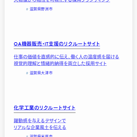
滋賀県野洲市
OA機器販売・IT支援のリクルートサイト
仕事の価値を直感的に伝え、働く人の温度感を届ける
視覚的理解と情緒的納得を両立した採用サイト
滋賀県大津市
化学工業のリクルートサイト
躍動感を与えるデザインで
リアルな企業風土を伝える
滋賀県米原市