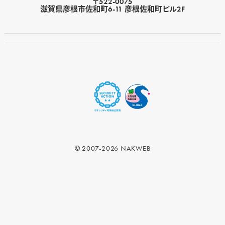
〒522-0075
滋賀県彦根市佐和町6-11 彦根佐和町ビル2F
© 2007-2026 NAKWEB