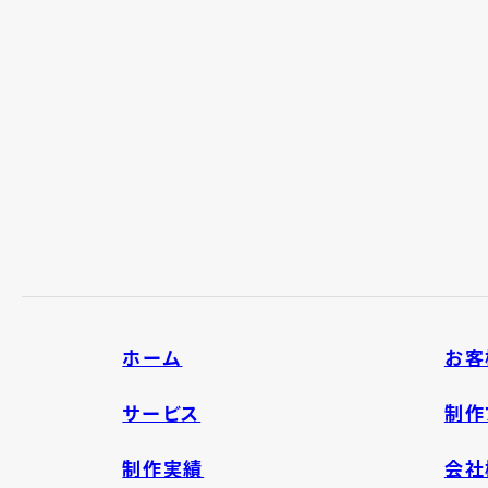
ホーム
お客
サービス
制作
制作実績
会社