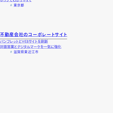
ポップでわかりやすく
東京都
不動産会社のコーポレートサイト
パンフレットとWEBサイトを刷新
対面営業とデジタルマーケを一気に強化
滋賀県東近江市