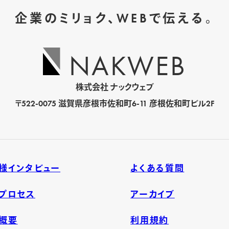
企業のミリョク、WEBで伝える。
NAKWEB
株式会社 ナックウェブ
〒522-0075
滋賀県彦根市佐和町6-11 彦根佐和町ビル2F
様インタビュー
よくある質問
プロセス
アーカイブ
概要
利用規約