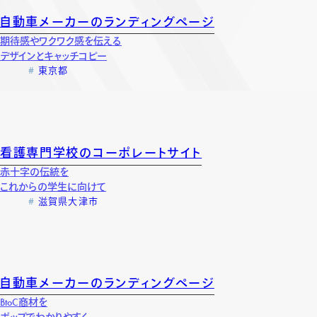
自動車メーカーのランディングページ
期待感やワクワク感を伝える
デザインとキャッチコピー
東京都
看護専門学校のコーポレートサイト
赤十字の伝統を
これからの学生に向けて
滋賀県大津市
自動車メーカーのランディングページ
BtoC商材を