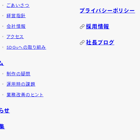
ごあいさつ
プライバシーポリシー
経営指針
採用情報
会社情報
アクセス
社長ブログ
SDGsへの取り組み
ム
制作の疑問
運用時の課題
業務改善のヒント
らせ
集