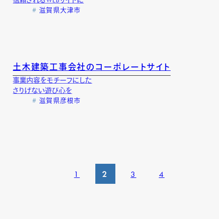
信頼されるWEBサイトに
滋賀県大津市
土木建築工事会社のコーポレートサイト
事業内容をモチーフにした
さりげない遊び心を
滋賀県彦根市
1
2
3
4