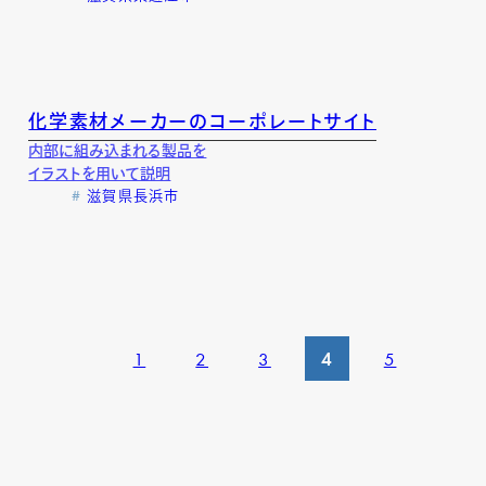
化学素材メーカーのコーポレートサイト
内部に組み込まれる製品を
イラストを用いて説明
滋賀県長浜市
1
2
3
4
5