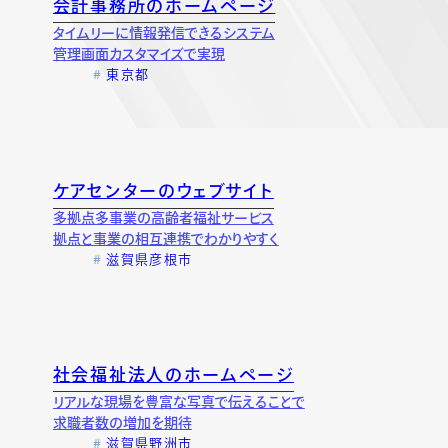
会計事務所のホームページ
タイムリーに情報発信できるシステム
ド開発
管理画面カスタマイズで実現
開発
東京都
ケアセンターのウェブサイト
多拠点多事業の高齢者福祉サービス
拠点と事業の相互連携でわかりやすく
滋賀県彦根市
社会福祉法人のホームページ
リアルな現場を豊富な写真で伝えることで
求職者数の増加を期待
滋賀県野洲市