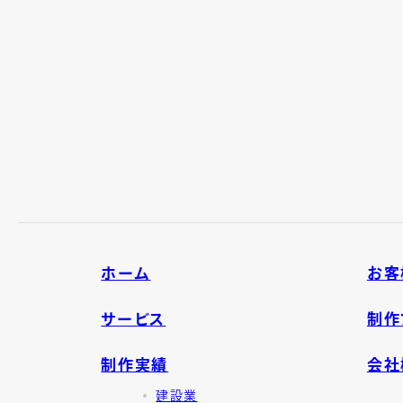
ホーム
お客
サービス
制作
制作実績
会社
建設業