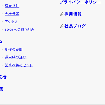
プライバシーポリシー
経営指針
採用情報
会社情報
アクセス
社長ブログ
SDGsへの取り組み
ム
制作の疑問
運用時の課題
業務改善のヒント
らせ
集