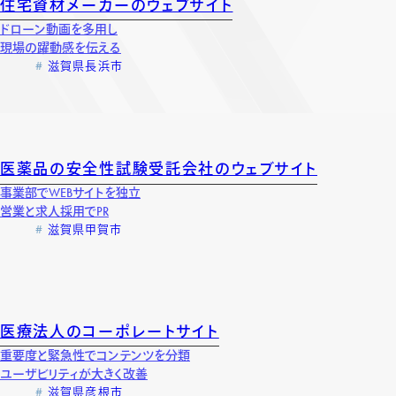
住宅資材メーカーのウェブサイト
ドローン動画を多用し
現場の躍動感を伝える
滋賀県長浜市
医薬品の安全性試験受託会社のウェブサイト
事業部でWEBサイトを独立
営業と求人採用でPR
滋賀県甲賀市
医療法人のコーポレートサイト
重要度と緊急性でコンテンツを分類
ユーザビリティが大きく改善
滋賀県彦根市