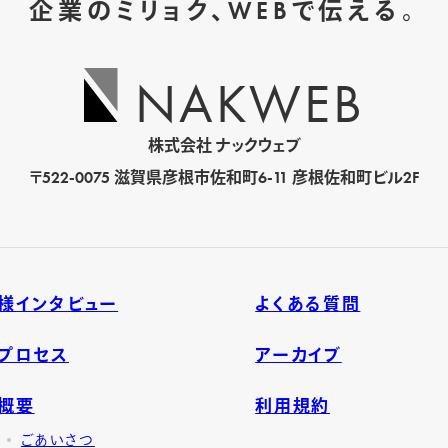
企業のミリョク、WEBで伝える。
NAKWEB
株式会社 ナックウェブ
〒522-0075
滋賀県彦根市佐和町6-11 彦根佐和町ビル2F
様インタビュー
よくある質問
プロセス
アーカイブ
概要
利用規約
ごあいさつ