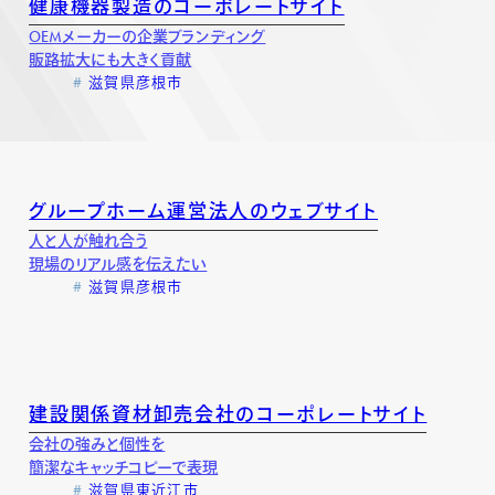
健康機器製造のコーポレートサイト
OEMメーカーの企業ブランディング
販路拡大にも大きく貢献
滋賀県彦根市
グループホーム運営法人のウェブサイト
人と人が触れ合う
現場のリアル感を伝えたい
滋賀県彦根市
建設関係資材卸売会社のコーポレートサイト
会社の強みと個性を
簡潔なキャッチコピーで表現
滋賀県東近江市