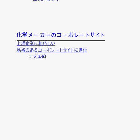
化学メーカーのコーポレートサイト
サポート
上場企業に相応しい
品格のあるコーポレートサイトに進化
大阪府