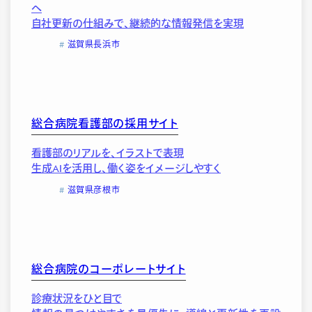
へ
自社更新の仕組みで、継続的な情報発信を実現
滋賀県長浜市
総合病院看護部の採用サイト
看護部のリアルを、イラストで表現
生成AIを活用し、働く姿をイメージしやすく
滋賀県彦根市
総合病院のコーポレートサイト
診療状況をひと目で