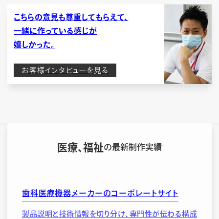
こちらの意見も尊重してもらえて、
一緒に作っている感じが
嬉しかった。
お客様インタビューを見る
医療、福祉
の最新制作実績
歯科医療機器メーカーのコーポレートサイト
製品説明と技術情報を切り分け、専門性が伝わる構成