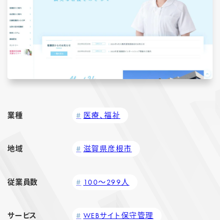
業種
医療、福祉
地域
滋賀県彦根市
従業員数
100～299人
サービス
WEBサイト保守管理