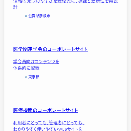
情報の見つけやすさを最優先に、導線と更新性を再設
計
滋賀県彦根市
医学関連学会のコーポレートサイト
学会員向けコンテンツを
体系的に配置
東京都
医療機関のコーポレートサイト
利用者にとっても、管理者にとっても、
わかりやすく使いやすいWEBサイトを