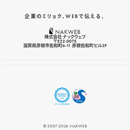
企業のミリョク、WEBで伝える。
NAKWEB
株式会社 ナックウェブ
〒522-0075
滋賀県彦根市佐和町6-11 彦根佐和町ビル2F
© 2007-2026 NAKWEB