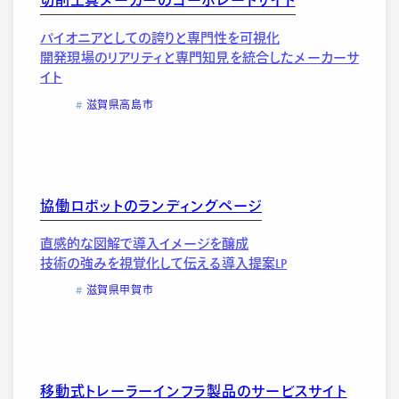
切削工具メーカーのコーポレートサイト
パイオニアとしての誇りと専門性を可視化
開発現場のリアリティと専門知見を統合したメーカーサ
イト
滋賀県高島市
協働ロボットのランディングページ
直感的な図解で導入イメージを醸成
技術の強みを視覚化して伝える導入提案LP
滋賀県甲賀市
移動式トレーラーインフラ製品のサービスサイト