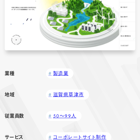
業種
製造業
地域
滋賀県草津市
従業員数
50～99人
サービス
コーポレートサイト制作