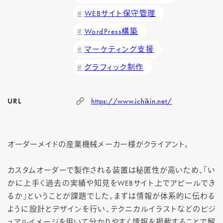
WEBサイト保守管理
WordPress構築
マーケティング支援
グラフィック制作
URL
https://www.ichikin.net/
オーダーメイドの産業機械メーカー様がクライアント。
カスタムオーダーで製作される装置は秘匿性が高いため、「い
かに上手く過去の実績や知見をWEBサイト上でアピールでき
るか」ということが課題でした。まずは情報が体系的に伝わる
ように設計とデザインを行い、テクニカルイラストなどのビジ
ュアルイメージを用いて分かりやすく情報を掲載することで解