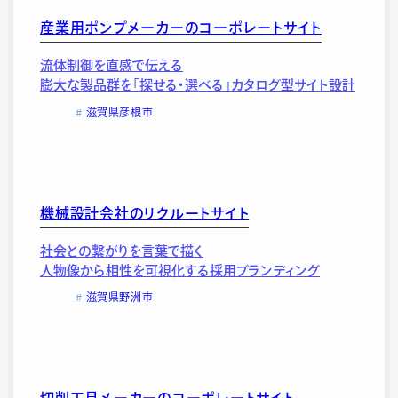
産業用ポンプメーカーのコーポレートサイト
流体制御を直感で伝える
膨大な製品群を「探せる・選べる」カタログ型サイト設計
滋賀県彦根市
機械設計会社のリクルートサイト
社会との繋がりを言葉で描く
人物像から相性を可視化する採用ブランディング
滋賀県野洲市